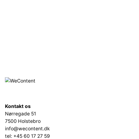
Kontakt os
Nørregade 51
7500 Holstebro
info@wecontent.dk
tel: +45 60 17 27 59