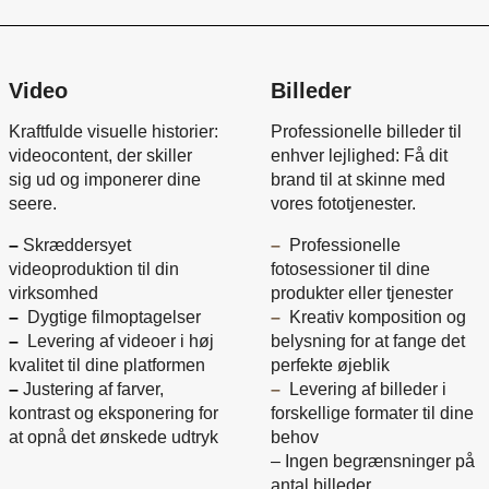
Video
Billeder
Kraftfulde visuelle historier:
Professionelle billeder til
videocontent, der skiller
enhver lejlighed: Få dit
sig ud og imponerer dine
brand til at skinne med
seere.
vores fototjenester.
–
Skræddersyet
–
Professionelle
videoproduktion til din
fotosessioner til dine
virksomhed
produkter eller tjenester
–
Dygtige filmoptagelser
–
Kreativ komposition og
–
Levering af videoer i høj
belysning for at fange det
kvalitet til dine platformen
perfekte øjeblik
–
Justering af farver,
–
Levering af billeder i
kontrast og eksponering for
forskellige formater til dine
at opnå det ønskede udtryk
behov
– Ingen begrænsninger på
antal billeder