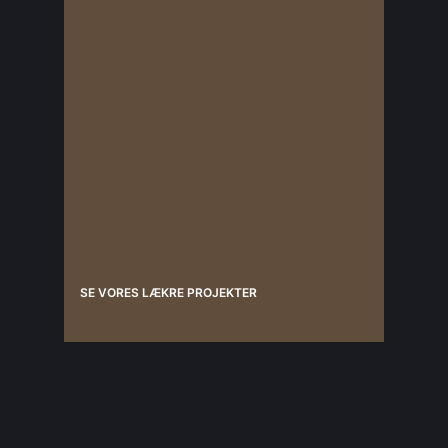
SE VORES LÆKRE PROJEKTER