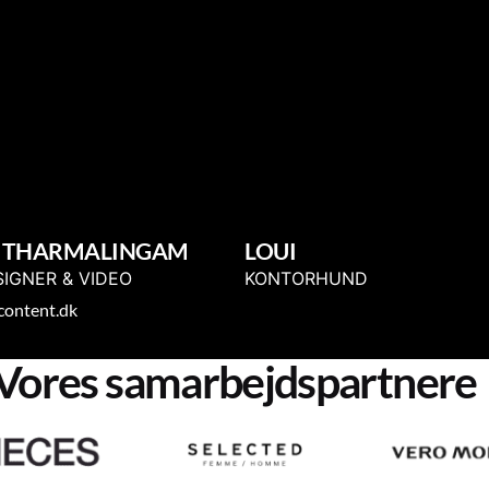
 THARMALINGAM
LOUI
SIGNER & VIDEO
KONTORHUND
ontent.dk
Vores samarbejdspartnere