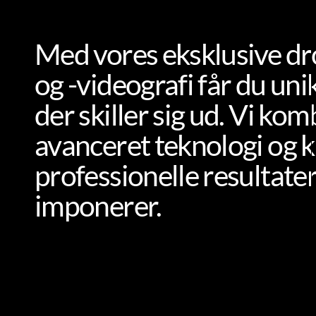
Med vores eksklusive dr
og -videografi får du uni
der skiller sig ud. Vi ko
avanceret teknologi og kr
professionelle resultater
imponerer.