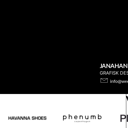
JANAHAN
GRAFISK DE
info@wec