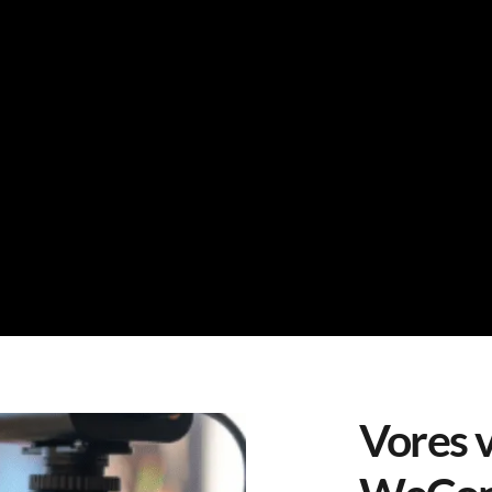
Vores v