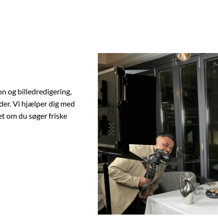
 og billedredigering,
der. Vi hjælper dig med
et om du søger friske